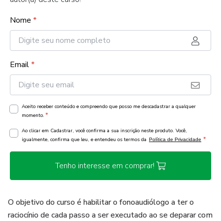
Nome
*
Email
*
Aceito receber conteúdo e compreendo que posso me descadastrar a qualquer
*
momento.
Ao clicar em Cadastrar, você confirma a sua inscrição neste produto. Você,
*
igualmente, confirma que leu, e entendeu os termos da
Política de Privacidade
Tenho interesse em comprar!
O objetivo do curso é habilitar o fonoaudiólogo a ter o
raciocínio de cada passo a ser executado ao se deparar com