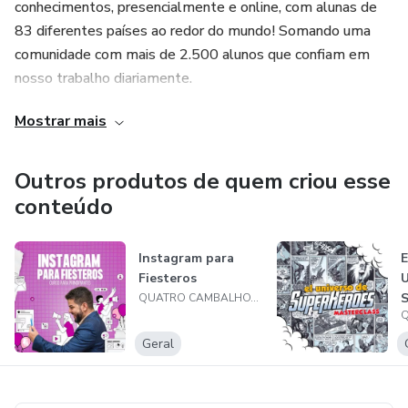
conhecimentos, presencialmente e online, com alunas de
83 diferentes países ao redor do mundo! Somando uma
comunidade com mais de 2.500 alunos que confiam em
nosso trabalho diariamente.
Mostrar mais
Outros produtos de quem criou esse
conteúdo
Instagram para
E
Fiesteros
U
QUATRO CAMBALHOTAS LTDA
Geral