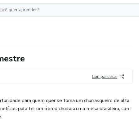
mestre
Compartilhar
tunidade para quem quer se torna um churrasqueiro de alta
efícios para ter um ótimo churrasco na mesa brasileira, com
.