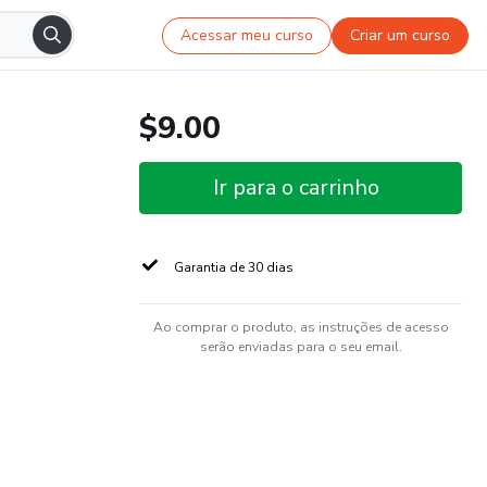
Acessar meu curso
Criar um curso
$9.00
Ir para o carrinho
Garantia de 30 dias
Ao comprar o produto, as instruções de acesso
serão enviadas para o seu email.