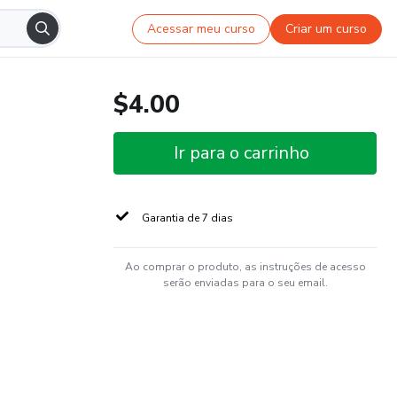
Acessar meu curso
Criar um curso
$4.00
Ir para o carrinho
Garantia de 7 dias
Ao comprar o produto, as instruções de acesso
serão enviadas para o seu email.