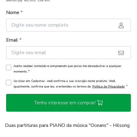
Nome
*
Email
*
Aceito receber conteúdo e compreendo que posso me descadastrar a qualquer
*
momento.
Ao clicar em Cadastrar, você confirma a sua inscrição neste produto. Você,
*
igualmente, confirma que leu, e entendeu os termos da
Política de Privacidade
Tenho interesse em comprar!
Duas partituras para PIANO da música "Oceans" - Hilsong