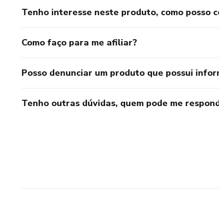
Tenho interesse neste produto, como posso 
Como faço para me afiliar?
Posso denunciar um produto que possui info
Tenho outras dúvidas, quem pode me respond