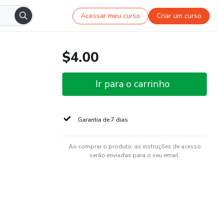
Acessar meu curso
Criar um curso
$4.00
Ir para o carrinho
Garantia de 7 dias
Ao comprar o produto, as instruções de acesso
serão enviadas para o seu email.