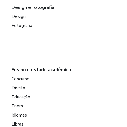
Design e fotografia
Design
Fotografia
Ensino e estudo acadêmico
Concurso
Direito
Educação
Enem
Idiomas
Libras