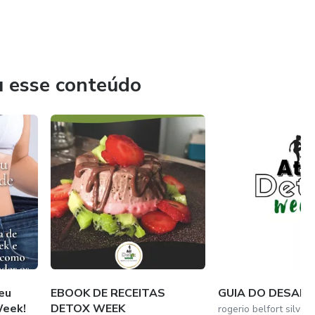
u esse conteúdo
eu
EBOOK DE RECEITAS
GUIA DO DESAFI
Week!
DETOX WEEK
rogerio belfort silva 