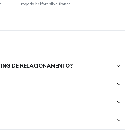
o
rogerio belfort silva franco
TING DE RELACIONAMENTO?