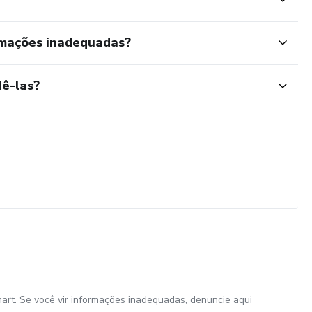
rmações inadequadas?
ê-las?
art. Se você vir informações inadequadas,
denuncie aqui