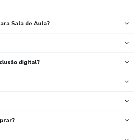
para Sala de Aula?
clusão digital?
mprar?