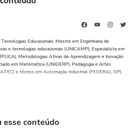
 conteúdo

 Tecnologias Educacionais. Mestre em Engenharia de
vas e tecnologias educacionais (UNICAMP), Especialista em
PLICA), Metodologias Ativas de Aprendizagem e Inovação
nciado em Matemática (UNIDERP), Pedagogia e Artes
FATEC) e técnico em Automação Industrial (FEDERAL-SP).
u esse conteúdo