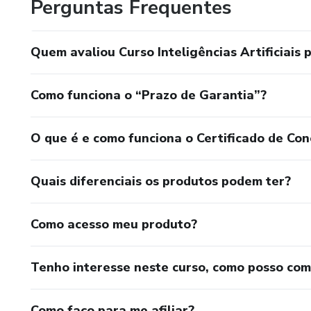
Perguntas Frequentes
Quem avaliou Curso Inteligências Artificiais 
Como funciona o “Prazo de Garantia”?
O que é e como funciona o Certificado de Con
Quais diferenciais os produtos podem ter?
Como acesso meu produto?
Tenho interesse neste curso, como posso co
Como faço para me afiliar?