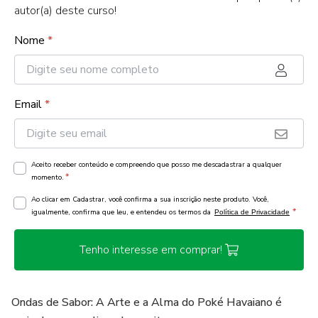
autor(a) deste curso!
Nome
*
Email
*
Aceito receber conteúdo e compreendo que posso me descadastrar a qualquer
*
momento.
Ao clicar em Cadastrar, você confirma a sua inscrição neste produto. Você,
*
igualmente, confirma que leu, e entendeu os termos da
Política de Privacidade
Tenho interesse em comprar!
Ondas de Sabor: A Arte e a Alma do Poké Havaiano é