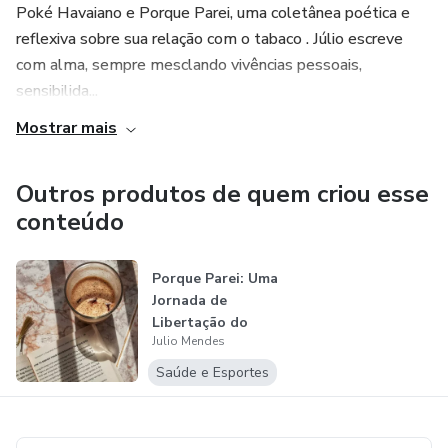
Poké Havaiano e Porque Parei, uma coletânea poética e
reflexiva sobre sua relação com o tabaco . Júlio escreve
com alma, sempre mesclando vivências pessoais,
sensibilida...
Mostrar mais
Outros produtos de quem criou esse
conteúdo
Porque Parei: Uma
Jornada de
Libertação do
Julio Mendes
Tabaco
Saúde e Esportes