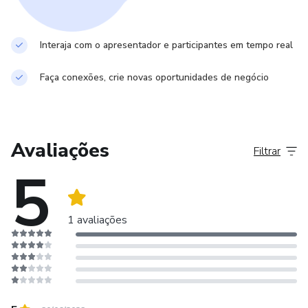
vida de seus pacientes e o avanço da
podologia&nbsp;no&nbsp;Brasil.
Interaja com o apresentador e participantes em tempo real
Faça conexões, crie novas oportunidades de negócio
Avaliações
Filtrar
5
1 avaliações