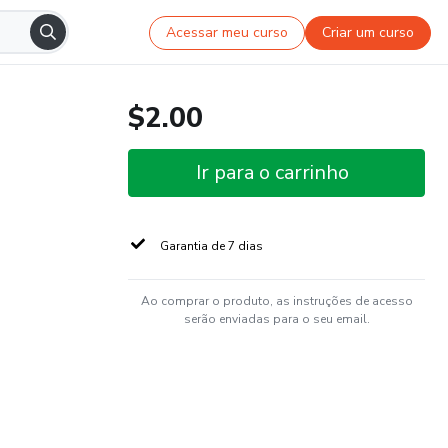
Acessar meu curso
Criar um curso
$2.00
Ir para o carrinho
Garantia de 7 dias
Ao comprar o produto, as instruções de acesso
serão enviadas para o seu email.