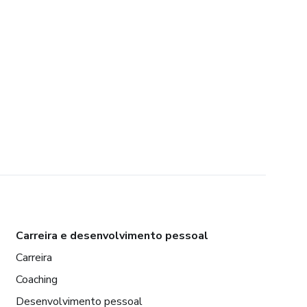
Carreira e desenvolvimento pessoal
Carreira
Coaching
Desenvolvimento pessoal