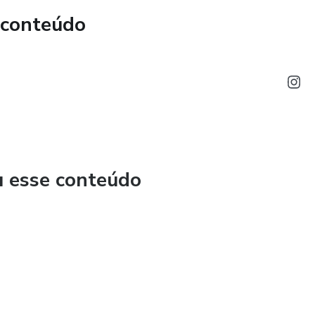
 conteúdo
u esse conteúdo