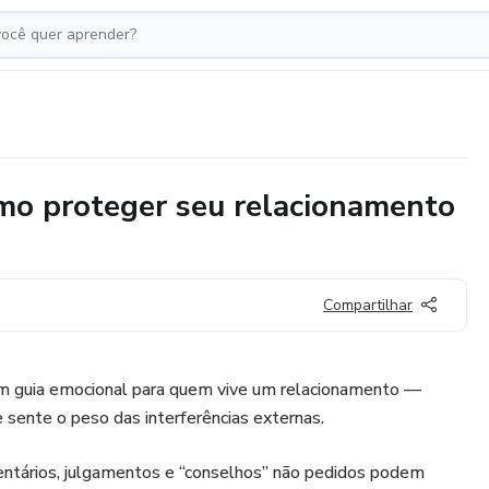
o proteger seu relacionamento
Compartilhar
m guia emocional para quem vive um relacionamento —
 sente o peso das interferências externas.
ntários, julgamentos e “conselhos” não pedidos podem