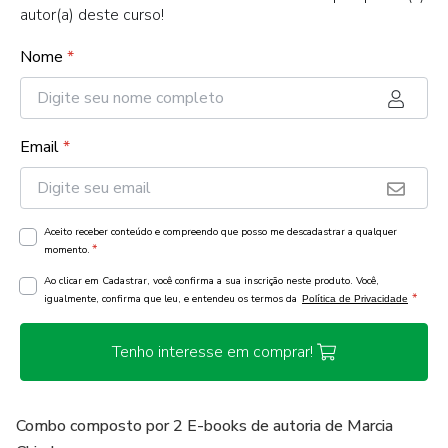
autor(a) deste curso!
Nome
*
Email
*
Aceito receber conteúdo e compreendo que posso me descadastrar a qualquer
*
momento.
Ao clicar em Cadastrar, você confirma a sua inscrição neste produto. Você,
*
igualmente, confirma que leu, e entendeu os termos da
Política de Privacidade
Tenho interesse em comprar!
Combo composto por 2 E-books de autoria de Marcia