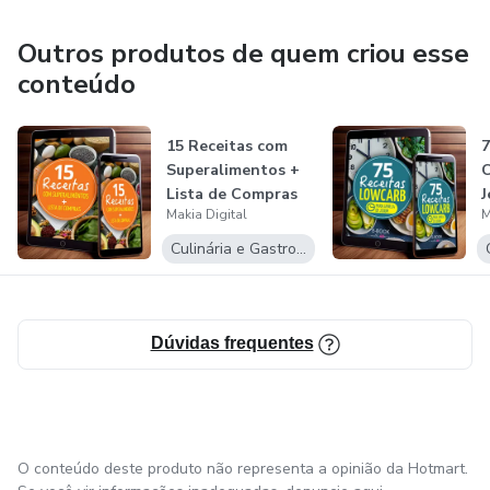
Outros produtos de quem criou esse
conteúdo
15 Receitas com
7
Superalimentos +
C
Lista de Compras
J
Makia Digital
M
Culinária e Gastronomia
Dúvidas frequentes
O conteúdo deste produto não representa a opinião da Hotmart.