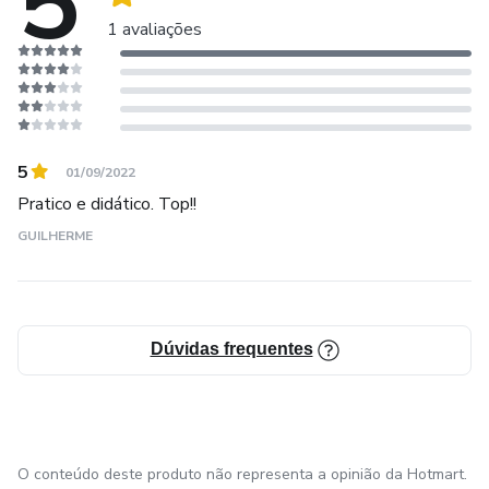
5
1 avaliações
5
01/09/2022
Pratico e didático. Top!!
GUILHERME
Dúvidas frequentes
O conteúdo deste produto não representa a opinião da Hotmart.