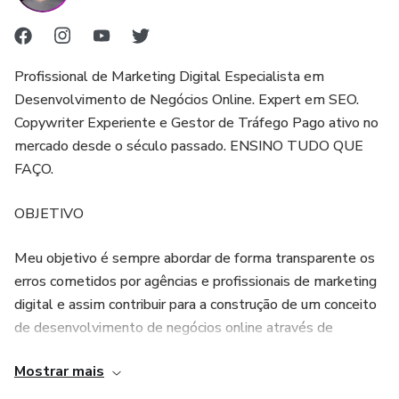
Profissional de Marketing Digital Especialista em
Desenvolvimento de Negócios Online. Expert em SEO.
Copywriter Experiente e Gestor de Tráfego Pago ativo no
mercado desde o século passado. ENSINO TUDO QUE
FAÇO.
OBJETIVO
Meu objetivo é sempre abordar de forma transparente os
erros cometidos por agências e profissionais de marketing
digital e assim contribuir para a construção de um conceito
de desenvolvimento de negócios online através de
habilidades digitais de uso profissional saudável e eficaz,
Mostrar mais
além de ser mais humano e mais nobre.