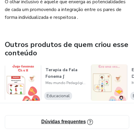
O olhar inclusivo é aquele que enxerga as potencialidades
de cada um promovendo a integração entre os pares de
forma individualizada e respeitosa .
Outros produtos de quem criou esse
conteúdo
Terapia da Fala
E
Fonema ʃ
Meu mundo Pedagógico
Educacional
Dúvidas frequentes