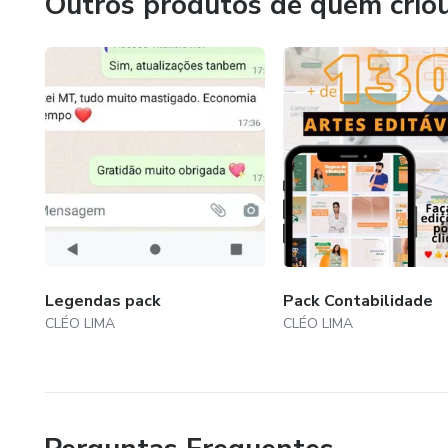
Outros produtos de quem crio
.
.
.
.
.
.
Legendas pack
Pack Contabilidade
CLÉO LIMA
CLÉO LIMA
.
.
.