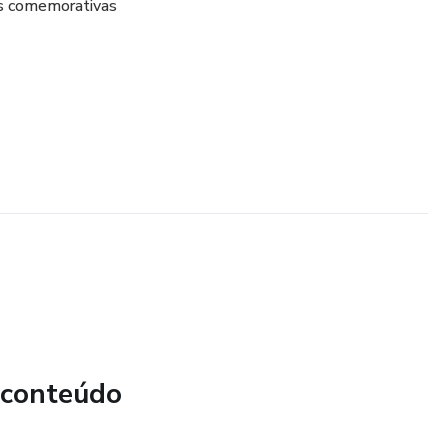
s comemorativas
 conteúdo