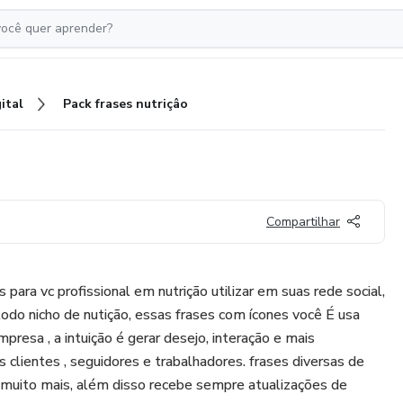
ital
Pack frases nutriçâo
Compartilhar
para vc profissional em nutrição utilizar em suas rede social,
odo nicho de nutição, essas frases com ícones você É usa
presa , a intuição é gerar desejo, interação e mais
 clientes , seguidores e trabalhadores. frases diversas de
 e muito mais, além disso recebe sempre atualizações de