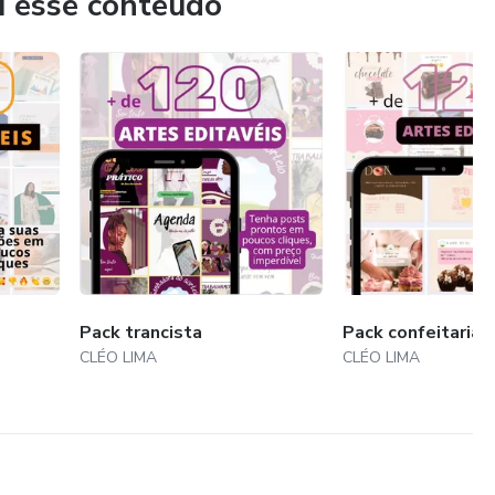
u esse conteúdo
Pack trancista
Pack confeitaria
CLÉO LIMA
CLÉO LIMA