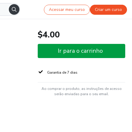
Acessar meu curso
Criar um curso
$4.00
Ir para o carrinho
Garantia de 7 dias
Ao comprar o produto, as instruções de acesso
serão enviadas para o seu email.