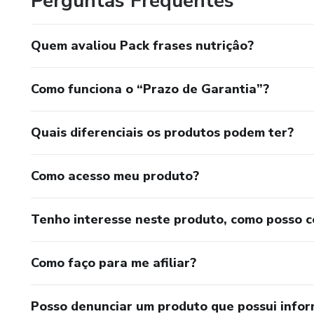
Perguntas Frequentes
.
Quem avaliou Pack frases nutriçâo?
.
Como funciona o “Prazo de Garantia”?
.
Quais diferenciais os produtos podem ter?
.
.
Como acesso meu produto?
.
Tenho interesse neste produto, como posso 
.
Como faço para me afiliar?
.
Posso denunciar um produto que possui info
.