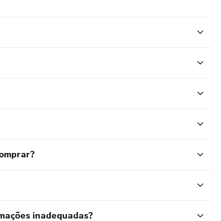
comprar?
rmações inadequadas?