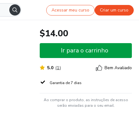
Acessar meu curso
Criar um curso
$14.00
Ir para o carrinho
5.0
(
1
)
Bem Avaliado
Garantia de 7 dias
Ao comprar o produto, as instruções de acesso
serão enviadas para o seu email.