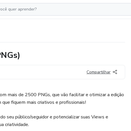
PNGs)
Compartilhar
m mais de 2500 PNGs, que vão facilitar e otimizar a edição
que fiquem mais criativos e profissionais!
do seu público/seguidor e potencializar suas Views e
a criatividade.