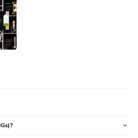
NGs)?