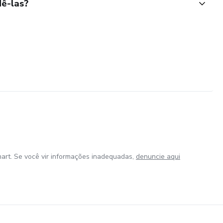
ê-las?
art. Se você vir informações inadequadas,
denuncie aqui