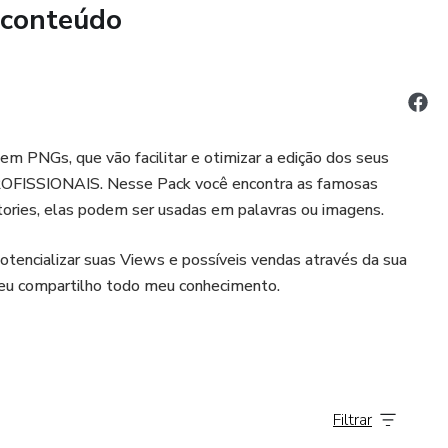
 conteúdo
 PNGs, que vão facilitar e otimizar a edição dos seus
OFISSIONAIS. Nesse Pack você encontra as famosas
tories, elas podem ser usadas em palavras ou imagens.
otencializar suas Views e possíveis vendas através da sua
á eu compartilho todo meu conhecimento.
Filtrar