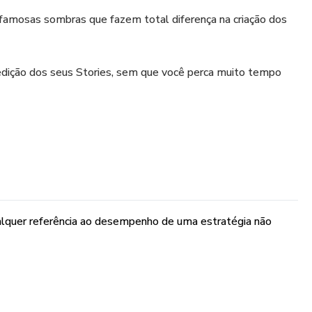
famosas sombras que fazem total diferença na criação dos
a edição dos seus Stories, sem que você perca muito tempo
alquer referência ao desempenho de uma estratégia não