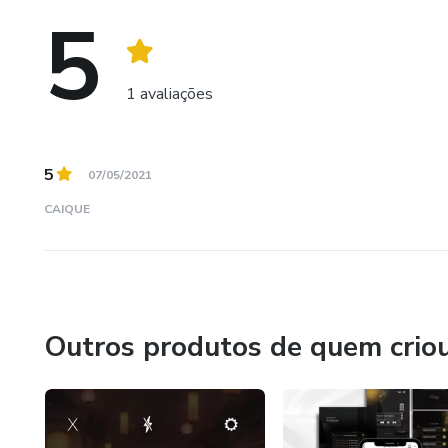
5
1 avaliações
5
07/05/2021
CAIQUE
Outros produtos de quem crio