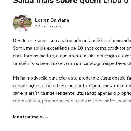
Saiba mais sobre quem criou o
Lorran Santana
4 Ano Hotmarter
Desde os 7 anos, sou apaixonado pela música, dominando
Com uma sólida experiência de 10 anos como produtor pro
plataformas digitais, o que atesta minha dedicação e expe
também sou beat maker, com um catálogo respeitável de 
Minha motivação para criar este produto é clara: desejo fa
complicações e indo direto ao ponto. Quero mostrar a to
carreira artística independente, utilizando apenas o próp
competitivos, proporcionando lucros interessantes para 
jornada musical!
Mostrar mais