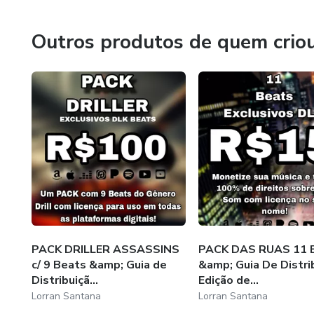
Outros produtos de quem crio
PACK DRILLER ASSASSINS
PACK DAS RUAS 11 
c/ 9 Beats &amp; Guia de
&amp; Guia De Distri
Distribuiçã...
Edição de...
Lorran Santana
Lorran Santana