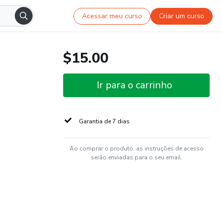
Acessar meu curso
Criar um curso
$15.00
Ir para o carrinho
Garantia de 7 dias
Ao comprar o produto, as instruções de acesso
serão enviadas para o seu email.