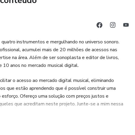
 conteúdo
 quatro instrumentos e mergulhando no universo sonoro.
fissional, acumulei mais de 20 milhões de acessos nas
rtise na área. Além de ser sonoplasta e editor de livros,
10 anos no mercado musical digital.
cilitar o acesso ao mercado digital musical, eliminando
dos que estão aprendendo que é possível construir uma
rio esforço. Ofereço uma solução com preços justos e
aqueles que acreditam neste projeto. Junte-se a mim nessa