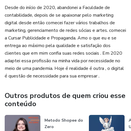
Desde do início de 2020, abandonei a Faculdade de
contabilidade, depois de se apaixonar pelo marketing
digital desde então comecei fazer vários trabalhos de
marketing, gerenciamento de redes sócias e artes. comecei
a Cursar Publicidade e Propaganda. Amo o que eu e se
entrega ao máximo pela qualidade e satisfação dos
clientes que em mim confia suas redes sociais . Em 2020
adaptei essa profissão na minha vida por necessidade no
meio de uma pandemia. Hoje é realidade é outra , o digital
é questão de necessidade para sua empresar .
Outros produtos de quem criou esse
conteúdo
Metodo Shopee do
A
Zero
U