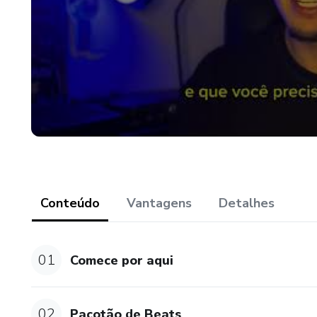
Conteúdo
Vantagens
Detalhes
01
Comece por aqui
02
Pacotão de Beats