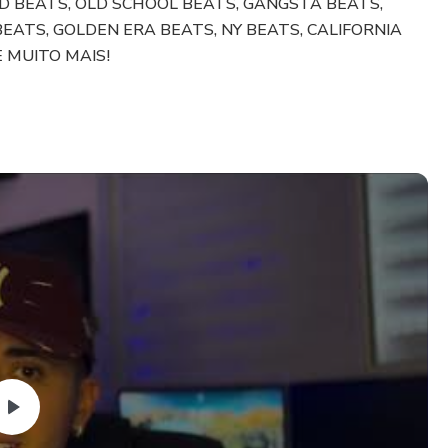
UD BEATS, OLD SCHOOL BEATS, GANGSTA BEATS,
BEATS, GOLDEN ERA BEATS, NY BEATS, CALIFORNIA
 MUITO MAIS!