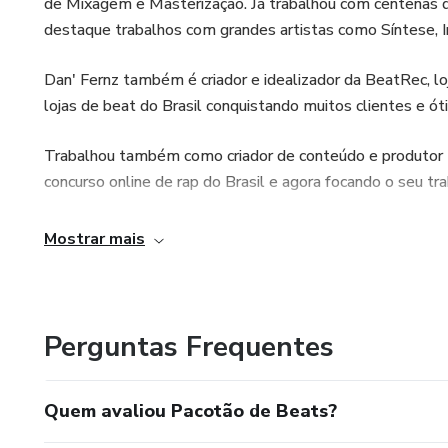
de Mixagem e Masterização. Já trabalhou com centenas d
destaque trabalhos com grandes artistas como Síntese, I
Dan' Fernz também é criador e idealizador da BeatRec, 
lojas de beat do Brasil conquistando muitos clientes e ót
Trabalhou também como criador de conteúdo e produtor m
concurso online de rap do Brasil e agora focando o seu 
Mostrar mais
Perguntas Frequentes
Quem avaliou Pacotão de Beats?