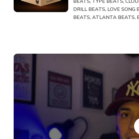
BEATS, TYPE BEATS, CLO
DRILL BEATS, LOVE SONG 
BEATS, ATLANTA BEATS, E