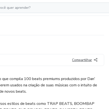
Compartilhar
o que compila 100 beats premiums produzidos por Dan'
 serem usados na criação de suas músicas com o intuito de
 de novos beats.
versos estilos de beats como TRAP BEATS, BOOMBAP