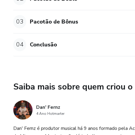
03
Pacotão de Bônus
04
Conclusão
Saiba mais sobre quem criou o
Dan' Fernz
4 Ano Hotmarter
Dan' Fernz é produtor musical há 9 anos formado pela 