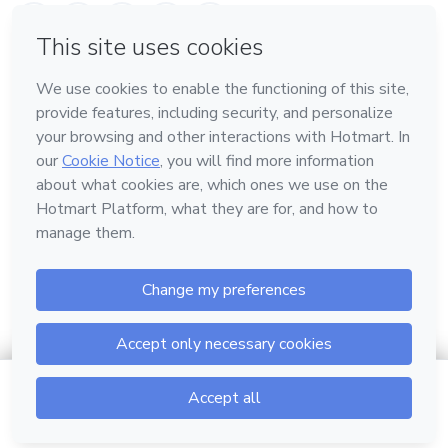
Conheça a Hotmart
Idioma
Português
Central de ajuda
Termos
Privacidade
Cookies
Hotmart — 2011-2026 © Todos os direitos reservados.
$42.00
Ver horários