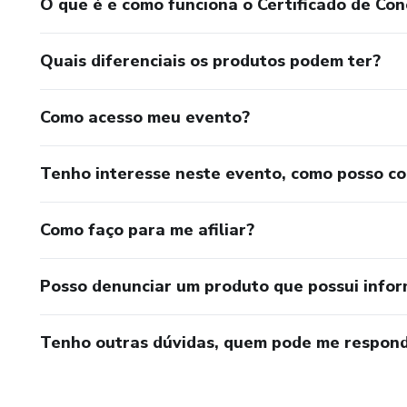
O que é e como funciona o Certificado de Con
Quais diferenciais os produtos podem ter?
Como acesso meu evento?
Tenho interesse neste evento, como posso c
Como faço para me afiliar?
Posso denunciar um produto que possui info
Tenho outras dúvidas, quem pode me respond