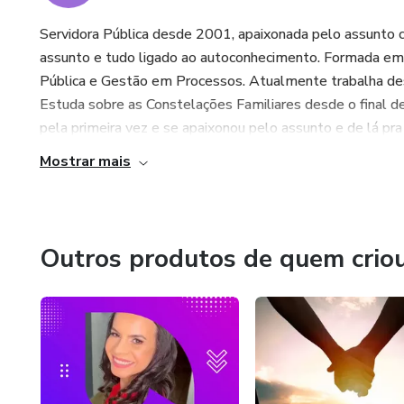
Servidora Pública desde 2001, apaixonada pelo assunto
assunto e tudo ligado ao autoconhecimento. Formada e
Pública e Gestão em Processos. Atualmente trabalha de
Estuda sobre as Constelações Familiares desde o final
pela primeira vez e se apaixonou pelo assunto e de lá pra
Mostrar mais
Outros produtos de quem crio