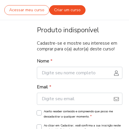
Acessar meu curso
Criar um curso
Produto indisponível
Cadastre-se e mostre seu interesse em
comprar para o(a) autor(a) deste curso!
Nome
*
Email
*
Aceito receber conteúdo e compreendo que posso me
*
descadastrar a qualquer momento.
Ao clicar em Cadastrar, você confirma a sua inscrição neste