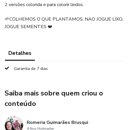
2 versões colorida e para colorir lindos.
🌱COLHEMOS O QUE PLANTAMOS. NAO JOGUE LIXO,
JOGUE SEMENTES ❤️
Detalhes
Garantia de 7 dias
Saiba mais sobre quem criou o
conteúdo
Romeria Guimarães Brusqui
4 Ano Hotmarter