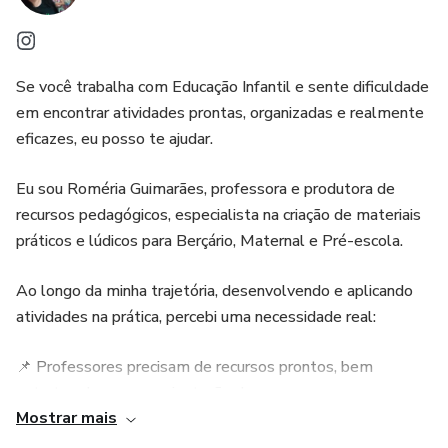
Se você trabalha com Educação Infantil e sente dificuldade
em encontrar atividades prontas, organizadas e realmente
eficazes, eu posso te ajudar.
Eu sou Roméria Guimarães, professora e produtora de
recursos pedagógicos, especialista na criação de materiais
práticos e lúdicos para Berçário, Maternal e Pré-escola.
Ao longo da minha trajetória, desenvolvendo e aplicando
atividades na prática, percebi uma necessidade real:
📌 Professores precisam de recursos prontos, bem
estruturados e com orientação de uso
Mostrar mais
Foi com esse propósito que criei meus materiais.