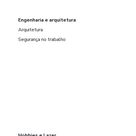
Engenharia e arquitetura
Arquitetura
Segurança no trabalho
Hobbies e Lazer