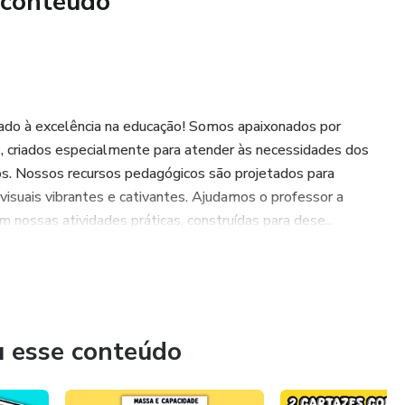
 conteúdo
ado à excelência na educação! Somos apaixonados por
, criados especialmente para atender às necessidades dos
. Nossos recursos pedagógicos são projetados para
isuais vibrantes e cativantes. Ajudamos o professor a
m nossas atividades práticas, construídas para dese...
u esse conteúdo