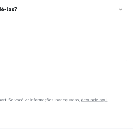
ê-las?
art. Se você vir informações inadequadas,
denuncie aqui