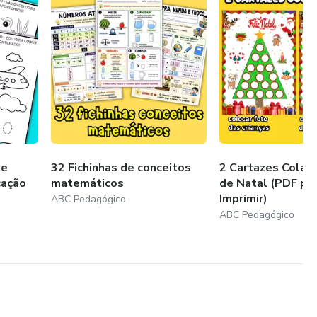
 e
32 Fichinhas de conceitos
2 Cartazes Colab
cação
matemáticos
de Natal (PDF pa
Imprimir)
ABC Pedagógico
ABC Pedagógico