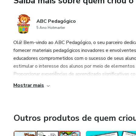
Saiba mais sobre quem criou o
ABC Pedagógico
5 Ano Hotmarter
Olá! Bem-vindo ao ABC Pedagógico, o seu parceiro dedic
fornecer materiais pedagógicos inovadores e envolventes
educadores comprometidos com o sucesso de seus alunos
estimular o interesse dos alunos por meio de elementos v
Proporcionar experiências de aprendizado significativas co
Mostrar mais
Outros produtos de quem crio