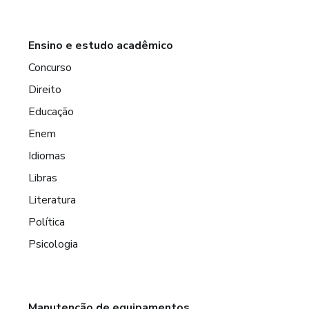
Ensino e estudo acadêmico
Concurso
Direito
Educação
Enem
Idiomas
Libras
Literatura
Política
Psicologia
Manutenção de equipamentos