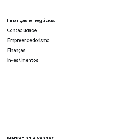
Finanças e negócios
Contabilidade
Empreendedorismo
Finanças
Investimentos
Marketing e vendas