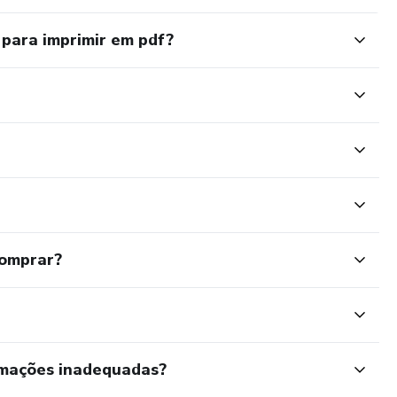
para imprimir em pdf?
comprar?
rmações inadequadas?