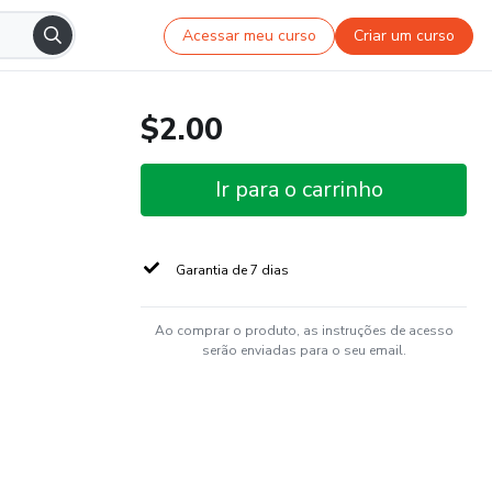
Acessar meu curso
Criar um curso
$2.00
Ir para o carrinho
Garantia de 7 dias
Ao comprar o produto, as instruções de acesso
serão enviadas para o seu email.