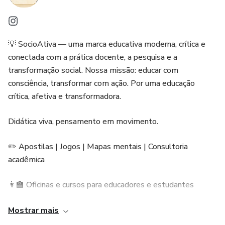
💡 SocioAtiva — uma marca educativa moderna, crítica e
conectada com a prática docente, a pesquisa e a
transformação social. Nossa missão: educar com
consciência, transformar com ação. Por uma educação
crítica, afetiva e transformadora.
Didática viva, pensamento em movimento.
✏️ Apostilas | Jogos | Mapas mentais | Consultoria
acadêmica
👩‍🏫 Oficinas e cursos para educadores e estudantes
🌱 Educação crítica, inclusiva e criativa
Mostrar mais