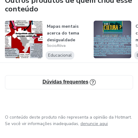
Outros produtos de quem criou esse
conteúdo
Mapas mentais
C
acerca do tema
c
desigualdade
m
SocioAtiva
S
c
Educacional
Dúvidas frequentes
O conteúdo deste produto não representa a opinião da Hotmart.
Se você vir informações inadequadas,
denuncie aqui