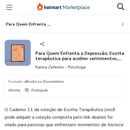
Ir
Ir
Ir
para
para
para
o
o
o
conteúdo
pagamento
rodapé
Para Quem Enfrenta a Depressão: Escrita terapêutica para acolher sentimentos, organizar pensamentos e redescobrir pequenas luzes de esperança.
principal
Para Quem Enfrenta a Depressão: Escrita
terapêutica para acolher sentimentos,
organizar pensamentos e redescobrir
Karina Zeferino - Psicóloga
pequenas luzes de esperança.
Formato
:
eBooks ou Documentos
Idioma
:
Português
O Caderno 11 da coleção de Escrita Terapêutica (você
pode adquirir a coleção completa pelo link abaixo) foi
criado para pessoas que enfrentam momentos de tristeza