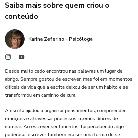
Saiba mais sobre quem criou o
espaço de escuta interior, onde cada página pode
representar um pequeno passo em direção ao cuidado, à
conteúdo
compreensão e à redescoberta da própria força.
Você pode comprar a coleção completa com desconto
Karina Zeferino - Psicóloga
pelo link:
https://go.hotmart.com/I104804773M
Desde muito cedo encontrou nas palavras um lugar de
O que você vai encontrar
abrigo. Sempre gostou de escrever, mas foi em momentos
difíceis da vida que a escrita deixou de ser um hábito e se
✔ Exercícios de escrita para lidar com a depressão
transformou em caminho de cura.
✔ Propostas de cartas de acolhimento e autocompaixão
A escrita ajudou a organizar pensamentos, compreender
emoções e atravessar processos internos difíceis de
✔ Reflexões sobre sentimentos difíceis e processos
nomear. Ao escrever sentimentos, foi percebendo algo
emocionais
poderoso: escrever também era ser uma forma de se