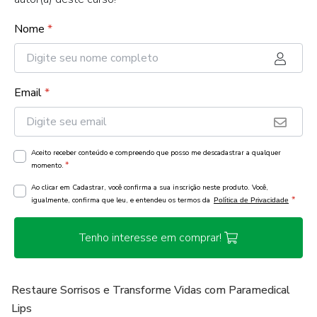
Nome
*
Email
*
Aceito receber conteúdo e compreendo que posso me descadastrar a qualquer
*
momento.
Ao clicar em Cadastrar, você confirma a sua inscrição neste produto. Você,
*
igualmente, confirma que leu, e entendeu os termos da
Política de Privacidade
Tenho interesse em comprar!
Restaure Sorrisos e Transforme Vidas com Paramedical
Lips