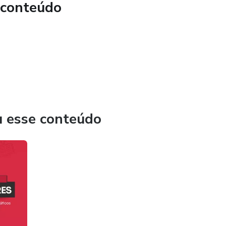
 conteúdo
u esse conteúdo