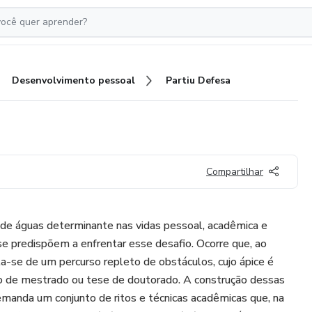
Desenvolvimento pessoal
Partiu Defesa
Compartilhar
 de águas determinante nas vidas pessoal, acadêmica e
se predispõem a enfrentar esse desafio. Ocorre que, ao
ta-se de um percurso repleto de obstáculos, cujo ápice é
ão de mestrado ou tese de doutorado. A construção dessas
manda um conjunto de ritos e técnicas acadêmicas que, na