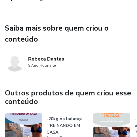
Saiba mais sobre quem criou o
conteúdo
Rebeca Dantas
9 Ano Hotmarter
Outros produtos de quem criou esse
conteúdo
-20kg na balança
-
TREINANDO EM
e
CASA
R