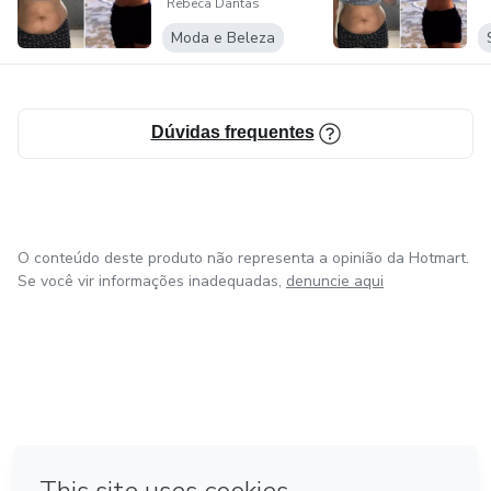
Rebeca Dantas
Moda e Beleza
Dúvidas frequentes
O conteúdo deste produto não representa a opinião da Hotmart.
Se você vir informações inadequadas,
denuncie aqui
em Amsterdam
em Madrid
em Bogotá
Feito com
❤