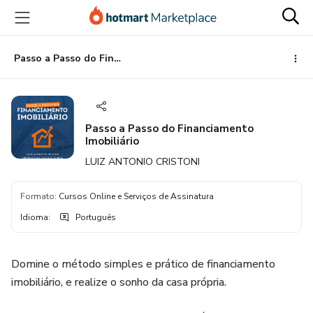
Ir
Ir
Ir
para
para
para
o
o
o
conteúdo
pagamento
rodapé
Passo a Passo do Financiamento Imobiliário
principal
Passo a Passo do Financiamento
Imobiliário
LUIZ ANTONIO CRISTONI
Formato
:
Cursos Online e Serviços de Assinatura
Idioma
:
Português
Domine o método simples e prático de financiamento
imobiliário, e realize o sonho da casa própria.