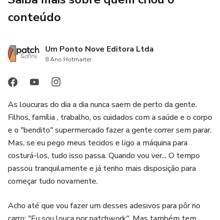
conteúdo
Um Ponto Nove Editora Ltda
8 Ano Hotmarter
As loucuras do dia a dia nunca saem de perto da gente.
Filhos, família , trabalho, os cuidados com a saúde e o corpo
e o "bendito" supermercado fazer a gente correr sem parar.
Mas, se eu pego meus tecidos e ligo a máquina para
costurá-los, tudo isso passa. Quando vou ver... O tempo
passou tranquilamente e já tenho mais disposição para
começar tudo novamente.
Acho até que vou fazer um desses adesivos para pôr no
carro: "Eu sou louca por patchwork". Mas também tem