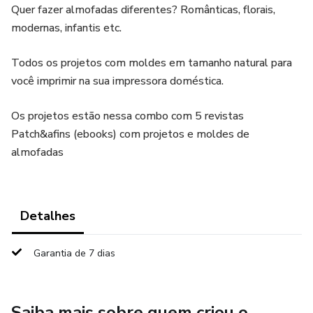
Quer fazer almofadas diferentes? Românticas, florais,
modernas, infantis etc.
Todos os projetos com moldes em tamanho natural para
você imprimir na sua impressora doméstica.
Os projetos estão nessa combo com 5 revistas
Patch&afins (ebooks) com projetos e moldes de
almofadas
Detalhes
Garantia de 7 dias
Saiba mais sobre quem criou o