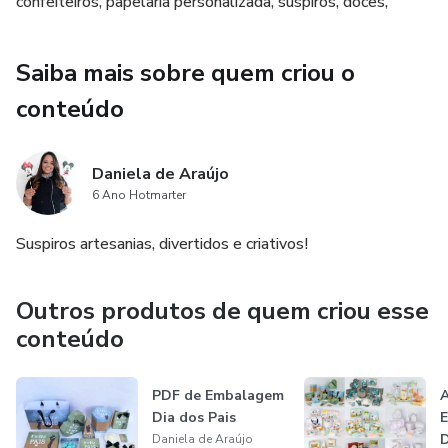
confeiteiros, papelaria personalizada, suspiros, doces,
Saiba mais sobre quem criou o
conteúdo
Daniela de Araújo
6 Ano Hotmarter
Suspiros artesanias, divertidos e criativos!
Outros produtos de quem criou esse
conteúdo
PDF de Embalagem
A
Dia dos Pais
E
Daniela de Araújo