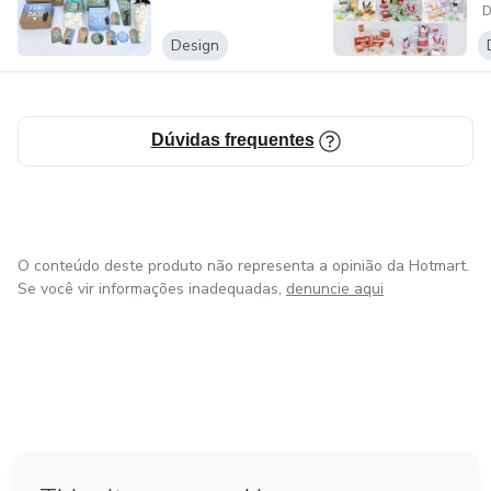
D
Design
Dúvidas frequentes
O conteúdo deste produto não representa a opinião da Hotmart.
Se você vir informações inadequadas,
denuncie aqui
em Amsterdam
em Madrid