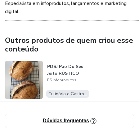
Especialista em infoprodutos, lançamentos e marketing
digital.
................................................................................................................................................
Outros produtos de quem criou esse
conteúdo
PDSJ Pão Do Seu
Jeito RÚSTICO
RS Infoprodutos
Culinária e Gastronomia
Dúvidas frequentes