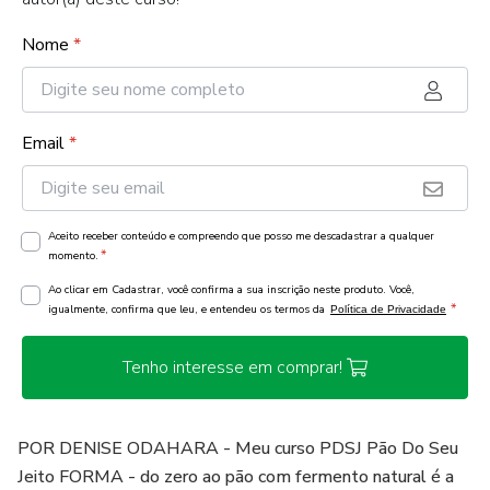
Nome
*
Email
*
Aceito receber conteúdo e compreendo que posso me descadastrar a qualquer
*
momento.
Ao clicar em Cadastrar, você confirma a sua inscrição neste produto. Você,
*
igualmente, confirma que leu, e entendeu os termos da
Política de Privacidade
Tenho interesse em comprar!
POR DENISE ODAHARA - Meu curso PDSJ Pão Do Seu
Jeito FORMA - do zero ao pão com fermento natural é a