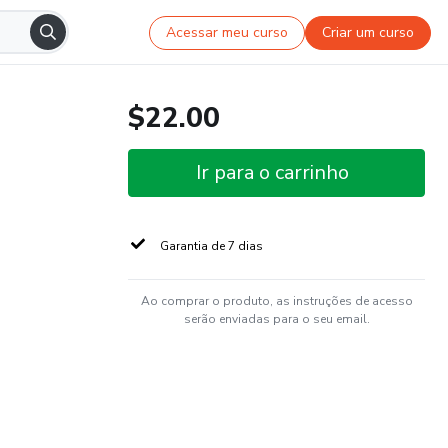
Acessar meu curso
Criar um curso
$22.00
Ir para o carrinho
Garantia de 7 dias
Ao comprar o produto, as instruções de acesso
serão enviadas para o seu email.