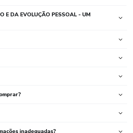
O E DA EVOLUÇÃO PESSOAL - UM
comprar?
rmações inadequadas?