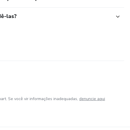
ê-las?
art. Se você vir informações inadequadas,
denuncie aqui