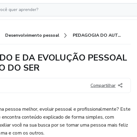
Desenvolvimento pessoal
PEDAGOGIA DO AUTOCUIDADO E DA EVOLUÇÃO PESSOAL - UM CAMINHO PARA DENTRO DO SER
DO E DA EVOLUÇÃO PESSOAL
O DO SER
Compartilhar
ma pessoa melhor, evoluir pessoal e profissionalmente? Este
ê encontra conteúdo explicado de forma simples, com
uxiliar você na sua busca por se tornar uma pessoa mais feliz
sma e com os outros.