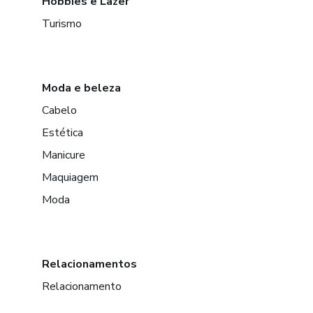
Hobbies e Lazer
Turismo
Moda e beleza
Cabelo
Estética
Manicure
Maquiagem
Moda
Relacionamentos
Relacionamento