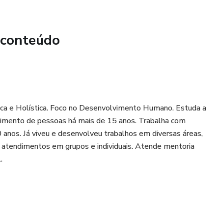
 conteúdo
tica e Holística. Foco no Desenvolvimento Humano. Estuda a
olvimento de pessoas há mais de 15 anos. Trabalha com
anos. Já viveu e desenvolveu trabalhos em diversas áreas,
a, atendimentos em grupos e individuais. Atende mentoria
.