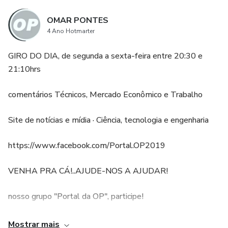
OMAR PONTES
4 Ano Hotmarter
GIRO DO DIA, de segunda a sexta-feira entre 20:30 e
21:10hrs
comentários Técnicos, Mercado Econômico e Trabalho
Site de notícias e mídia · Ciência, tecnologia e engenharia
https://www.facebook.com/Portal.OP2019
VENHA PRA CÁ!..AJUDE-NOS A AJUDAR!
nosso grupo "Portal da OP", participe!
LINKEDIN
Mostrar mais