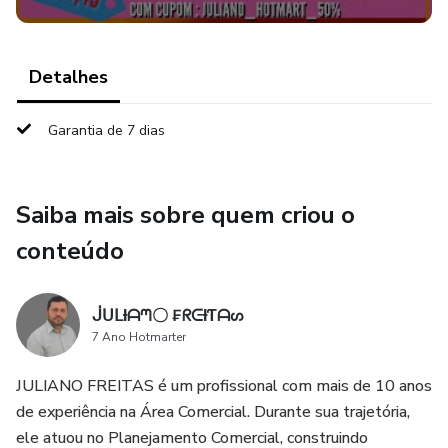
Detalhes
Garantia de 7 dias
Saiba mais sobre quem criou o
conteúdo
ᒎᑌᒪƗᗩᘉ〇 ₣ᖇᕮƗƬᗩᔕ
7 Ano Hotmarter
JULIANO FREITAS é um profissional com mais de 10 anos
de experiência na Área Comercial. Durante sua trajetória,
ele atuou no Planejamento Comercial, construindo