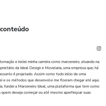
 conteúdo
omação e iniciei minha carreira como marceneiro, atuando na
roprietário da Ideal Design e Movelaria, uma empresa que, há
 assunto é projetado. Assim como todo início de uma
izei e os métodos que desenvolvi me fizeram chegar até aqui.
da, fundei a Marceneiro Ideal, uma plataforma que tem como
ara quem deseja começar ou até mesmo aperfeiçoar suas