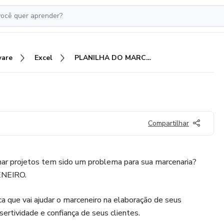
ware
Excel
PLANILHA DO MARCENEIRO
Compartilhar
ar projetos tem sido um problema para sua marcenaria?
ENEIRO.
ca que vai ajudar o marceneiro na elaboração de seus
ertividade e confiança de seus clientes.