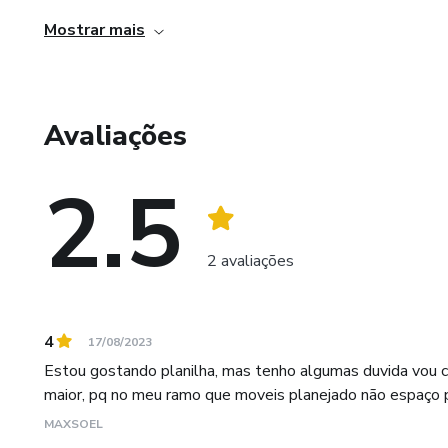
Mostrar mais
Avaliações
2.5
2 avaliações
4
17/08/2023
Estou gostando planilha, mas tenho algumas duvida vou cit
maior, pq no meu ramo que moveis planejado não espaço pr
MAXSOEL