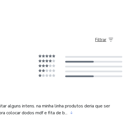
Filtrar
ar alguns intens. na minha linha produtos deria que ser
a colocar dodos mdf e fita de b...