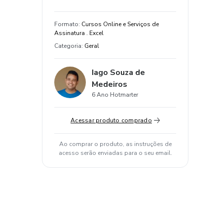
Formato
:
Cursos Online e Serviços de
Assinatura . Excel
Categoria
:
Geral
Iago Souza de
Medeiros
6 Ano Hotmarter
Acessar produto comprado
Ao comprar o produto, as instruções de
acesso serão enviadas para o seu email.