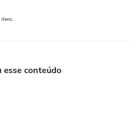
itens...
u esse conteúdo