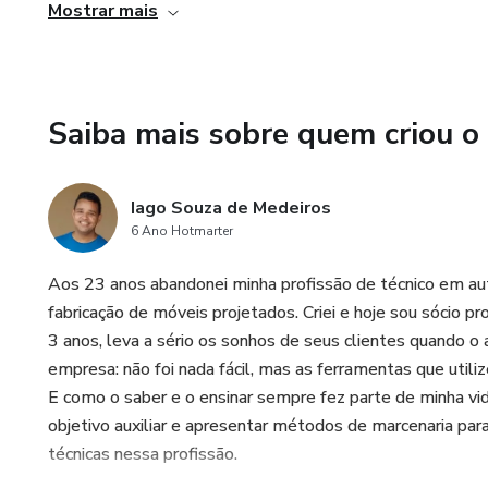
aumentar sua produtividade e rentabilidade.
Mostrar mais
Saiba mais sobre quem criou o
Iago Souza de Medeiros
6 Ano Hotmarter
Aos 23 anos abandonei minha profissão de técnico em aut
fabricação de móveis projetados. Criei e hoje sou sócio p
3 anos, leva a sério os sonhos de seus clientes quando o
empresa: não foi nada fácil, mas as ferramentas que util
E como o saber e o ensinar sempre fez parte de minha vi
objetivo auxiliar e apresentar métodos de marcenaria p
técnicas nessa profissão.