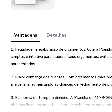
Vantagens
Detalhes
1. Facilidade na elaboração de orçamentos: Com a Plan
simples e intuitiva para elaborar seus orçamentos, evitan
apresentados.
2. Maior confiança dos clientes: Com orçamentos mais pre
marcenaria, aumentando as chances de fechamento de proj
3. Economia de tempo e dinheiro: A Planilha do MARCE
elaboração de orçamentos, além de evitar erros que poder