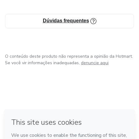
disseminar um pouco do meu conhecimento de forma que
possa trazer praticidade e conhecimento simplificado para
Dúvidas frequentes
quem adquirir meus produtos.
O conteúdo deste produto não representa a opinião da Hotmart.
Se você vir informações inadequadas,
denuncie aqui
em Bogotá
em Amsterdam
em Madrid
na Cidade do México
Feito com
❤
em Belo Horizonte