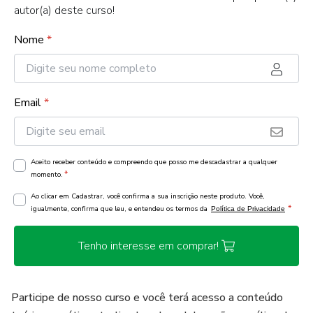
autor(a) deste curso!
Nome
*
Email
*
Aceito receber conteúdo e compreendo que posso me descadastrar a qualquer
*
momento.
Ao clicar em Cadastrar, você confirma a sua inscrição neste produto. Você,
*
igualmente, confirma que leu, e entendeu os termos da
Política de Privacidade
Tenho interesse em comprar!
Participe de nosso curso e você terá acesso a conteúdo