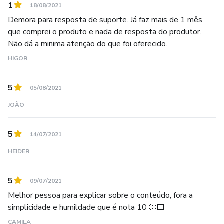
1
18/08/2021
Demora para resposta de suporte. Já faz mais de 1 mês
que comprei o produto e nada de resposta do produtor.
Não dá a minima atenção do que foi oferecido.
HIGOR
5
05/08/2021
JOÃO
5
14/07/2021
HEIDER
5
09/07/2021
Melhor pessoa para explicar sobre o conteúdo, fora a
simplicidade e humildade que é nota 10 👏🏻
CAMILA