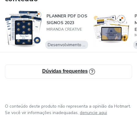
PLANNER PDF DOS
SIGNOS 2023
MIRANDA CREATIVE
M
2
Desenvolvimento Pessoal
Dúvidas frequentes
O conteúdo deste produto não representa a opinião da Hotmart.
Se você vir informações inadequadas,
denuncie aqui