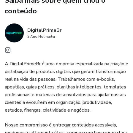
Saiba mais sobre quem criou o
conteúdo
DigitalPrimeBr
3 Ano Hotmarter
A DigitalPrimeBr é uma empresa especializada na criação e
distribuição de produtos digitais que geram transformação
real na vida das pessoas. Trabalhamos com e-books,
apostilas, guias práticos, planilhas inteligentes, templates
profissionais e materiais desenvolvidos para ajudar nossos
clientes a evoluírem em organização, produtividade,
estudos, finanças, criatividade e negócios.
Nosso compromisso é entregar conteúdos acessíveis,
modernos e altamente úteis, sempre com linguagem clara,