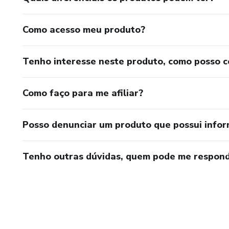
Como acesso meu produto?
Tenho interesse neste produto, como posso 
Como faço para me afiliar?
Posso denunciar um produto que possui info
Tenho outras dúvidas, quem pode me respond