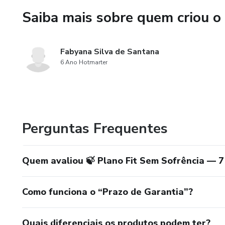
Saiba mais sobre quem criou o
Fabyana Silva de Santana
6 Ano Hotmarter
Perguntas Frequentes
Quem avaliou 🍃 Plano Fit Sem Sofrência — 
Como funciona o “Prazo de Garantia”?
Quais diferenciais os produtos podem ter?