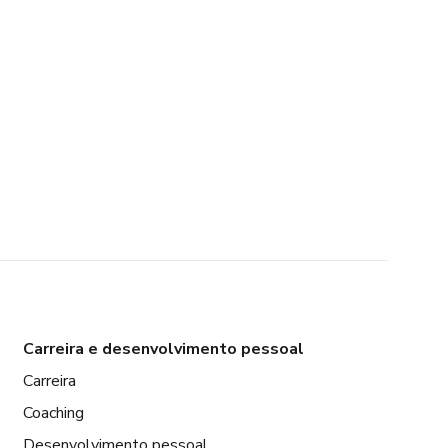
Carreira e desenvolvimento pessoal
Carreira
Coaching
Desenvolvimento pessoal