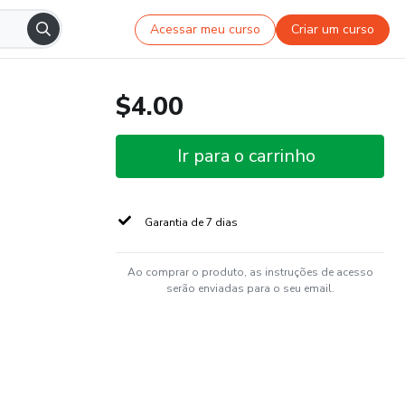
Acessar meu curso
Criar um curso
$4.00
Ir para o carrinho
Garantia de 7 dias
Ao comprar o produto, as instruções de acesso
serão enviadas para o seu email.