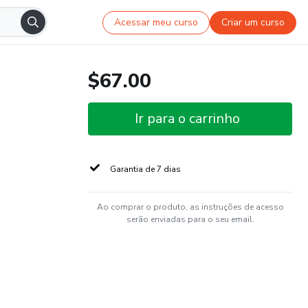
Acessar meu curso
Criar um curso
$67.00
Ir para o carrinho
Garantia de 7 dias
Ao comprar o produto, as instruções de acesso
serão enviadas para o seu email.