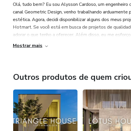
- Planta de Cobertura -
Olá, tudo bem? Eu sou Alysson Cardoso, um engenheiro ci
canal Geometric Design, venho trabalhando arduamente par
estética. Agora, decidi disponibilizar alguns dos meus p
O telhado é um item importante na construção, o seu de
Hotmart. Se você está em busca de projetos de qualidade 
inteligente a fim de baratear os custos.
adorar o que tenho a oferecer. Além disso, eu me esforço 
-Quadro-resumo das esquadrias-
Mostrar mais
Esta tabela detalha o tipo, locação e dimensões de todas 
execução e os orçamentos.
Outros produtos de quem crio