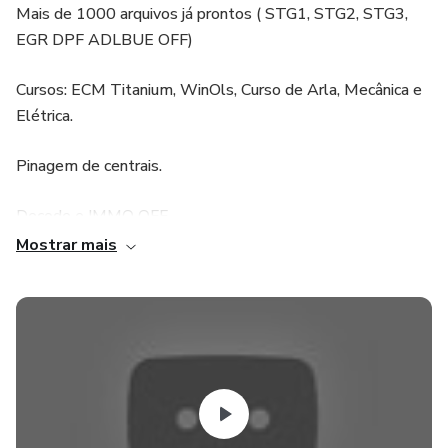
Mais de 1000 arquivos já prontos ( STG1, STG2, STG3,
EGR DPF ADLBUE OFF)
Cursos: ECM Titanium, WinOls, Curso de Arla, Mecânica e
Elétrica.
Pinagem de centrais.
Decode e IMMO OFF.
Mostrar mais