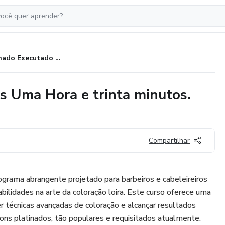
Platinado Executado em apenas Uma Hora e trinta minutos. (01:30).
s Uma Hora e trinta minutos.
Compartilhar
grama abrangente projetado para barbeiros e cabeleireiros
bilidades na arte da coloração loira. Este curso oferece uma
r técnicas avançadas de coloração e alcançar resultados
ons platinados, tão populares e requisitados atualmente.