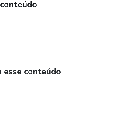
 conteúdo
u esse conteúdo