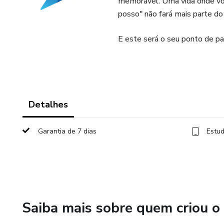
memorável. Uma vida onde voc
posso" não fará mais parte do 
E este será o seu ponto de pa
Detalhes
Garantia de 7 dias
Estud
Saiba mais sobre quem criou o