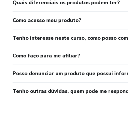
Quais diferenciais os produtos podem ter?
Como acesso meu produto?
Tenho interesse neste curso, como posso co
Como faço para me afiliar?
Posso denunciar um produto que possui info
Tenho outras dúvidas, quem pode me respond