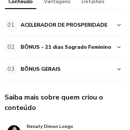
Conteúdo
Vantagens
Detalhes
01
ACELERADOR DE PROSPERIDADE
02
BÔNUS - 21 dias Sagrado Feminino
03
BÕNUS GERAIS
Saiba mais sobre quem criou o
conteúdo
Renaty Dimon Longo