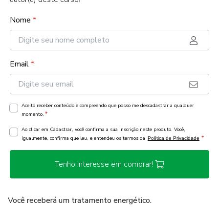
Nome
*
Email
*
Aceito receber conteúdo e compreendo que posso me descadastrar a qualquer
*
momento.
Ao clicar em Cadastrar, você confirma a sua inscrição neste produto. Você,
*
igualmente, confirma que leu, e entendeu os termos da
Política de Privacidade
Tenho interesse em comprar!
Você receberá um tratamento energético.