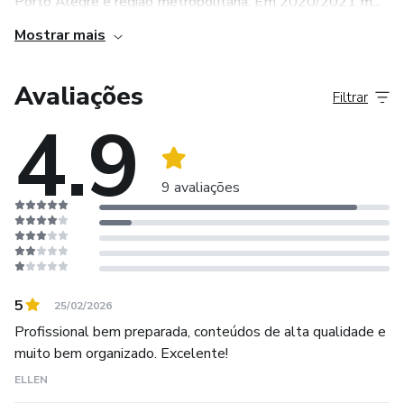
Porto Alegre e região metropolitana. Em 2020/2021 m...
Mostrar mais
Avaliações
Filtrar
4.9
9 avaliações
5
25/02/2026
Profissional bem preparada, conteúdos de alta qualidade e
muito bem organizado. Excelente!
ELLEN