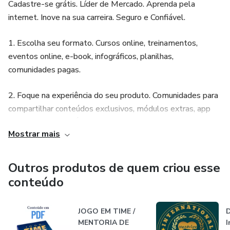
Cadastre-se grátis. Líder de Mercado. Aprenda pela
Você não vai ter que se preocupar com configurações
internet. Inove na sua carreira. Seguro e Confiável.
complicadas nem fazer provas difíceis para provar sua
capacidade, os treinamentos são dinâmicos e de fácil
1. Escolha seu formato. Cursos online, treinamentos,
entendimento. O foco principal do portal é despertar o
eventos online, e-book, infográficos, planilhas,
empreendedor que existe dentro de cada ser humano,
comunidades pagas.
especialmente os alunos de instituições de ensino médio e
2. Foque na experiência do seu produto. Comunidades para
universitário. Para tanto, iremos criar uma rede de apoio
compartilhar conteúdos exclusivos, módulos extras, app
onde cada membro se torne afiliado e ganhe também
Hotmart Sparkle, Área de Membros
bonificações por indicações diretas.
Mostrar mais
3. Defina sua estratégia. Assinaturas, Pagamento único,
Teste grátis, Pagamentos parcelados, Cupons de
Outros produtos de quem criou esse
desconto, Upsell, Cross sell.
conteúdo
JOGO EM TIME /
D
MENTORIA DE
I