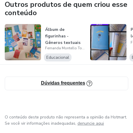
Outros produtos de quem criou esse
conteúdo
Álbum de
P
figurinhas -
l
Gêneros textuais
Fernanda Montello Torres
Educacional
Dúvidas frequentes
O conteúdo deste produto não representa a opinião da Hotmart.
Se você vir informações inadequadas,
denuncie aqui